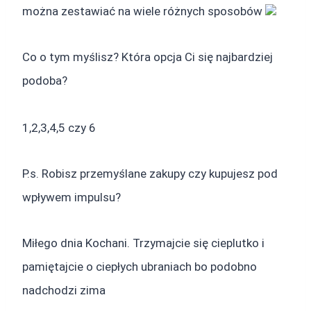
można zestawiać na wiele różnych sposobów
Co o tym myślisz? Która opcja Ci się najbardziej
podoba?
1,2,3,4,5 czy 6
P.s. Robisz przemyślane zakupy czy kupujesz pod
wpływem impulsu?
Miłego dnia Kochani. Trzymajcie się cieplutko i
pamiętajcie o ciepłych ubraniach bo podobno
nadchodzi zima