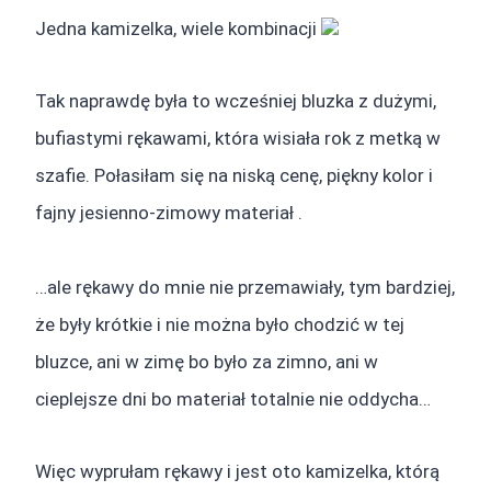
Jedna kamizelka, wiele kombinacji
Tak naprawdę była to wcześniej bluzka z dużymi,
bufiastymi rękawami, która wisiała rok z metką w
szafie. Połasiłam się na niską cenę, piękny kolor i
fajny jesienno-zimowy materiał .
…ale rękawy do mnie nie przemawiały, tym bardziej,
że były krótkie i nie można było chodzić w tej
bluzce, ani w zimę bo było za zimno, ani w
cieplejsze dni bo materiał totalnie nie oddycha…
Więc wyprułam rękawy i jest oto kamizelka, którą