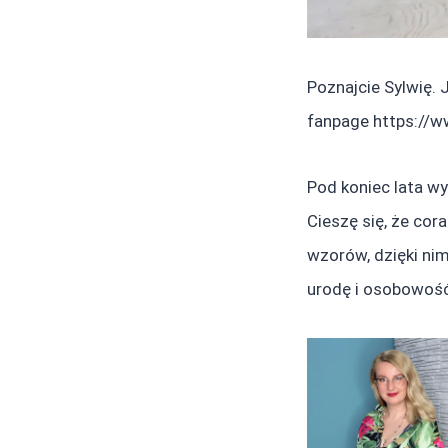
Poznajcie Sylwię.
fanpage https://
Pod koniec lata wy
Cieszę się, że cor
wzorów, dzięki nim
urodę i osobowość