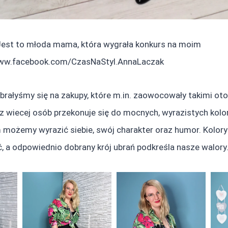
 Jest to młoda mama, która wygrała konkurs na moim
www.facebook.com/CzasNaStyl.AnnaLaczak
brałyśmy się na zakupy, które m.in. zaowocowały takimi oto 
az wiecej osób przekonuje się do mocnych, wyrazistych kolo
 możemy wyrazić siebie, swój charakter oraz humor. Kolory
, a odpowiednio dobrany krój ubrań podkreśla nasze walor