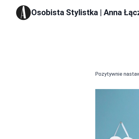
Skip
Osobista Stylistka | Anna Łąc
to
content
Pozytywnie nasta