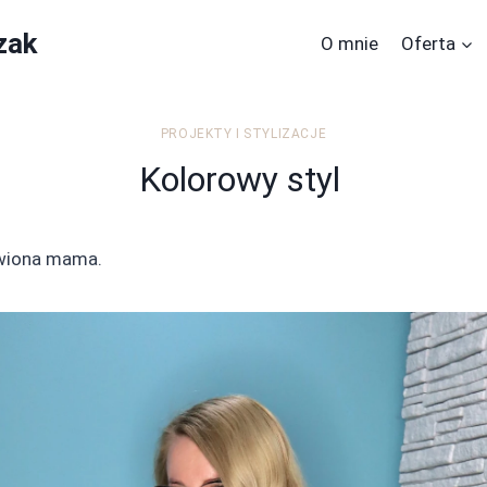
zak
O mnie
Oferta
PROJEKTY I STYLIZACJE
Kolorowy styl
wiona mama.