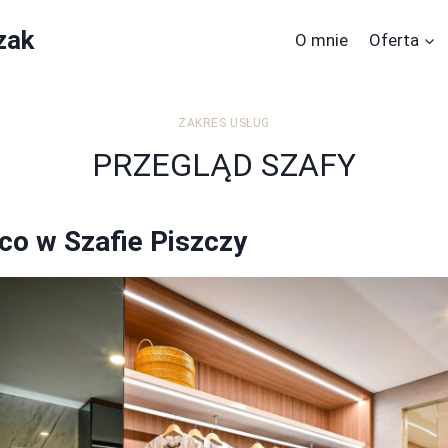
zak
O mnie
Oferta
ZAKRES USŁUG
PRZEGLĄD SZAFY
o w Szafie Piszczy