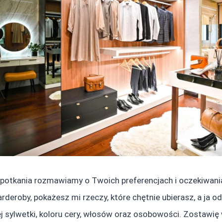
potkania rozmawiamy o Twoich preferencjach i oczekiwani
deroby, pokażesz mi rzeczy, które chętnie ubierasz, a ja od
j sylwetki, koloru cery, włosów oraz osobowości. Zostawię w