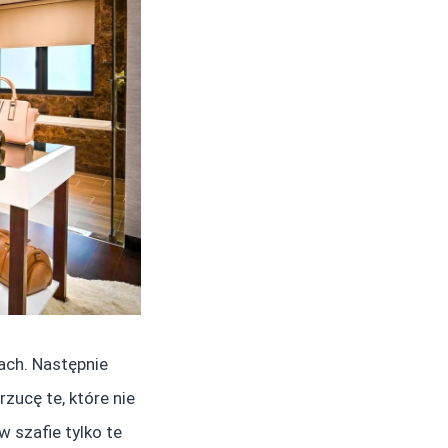
ach. Następnie
rzucę te, które nie
 szafie tylko te