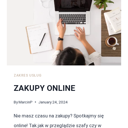
ZAKRES USŁUG
ZAKUPY ONLINE
By
MarcinP
January 24, 2024
Nie masz czasu na zakupy? Spotkajmy się
online! Tak jak w przeglądzie szafy czy w