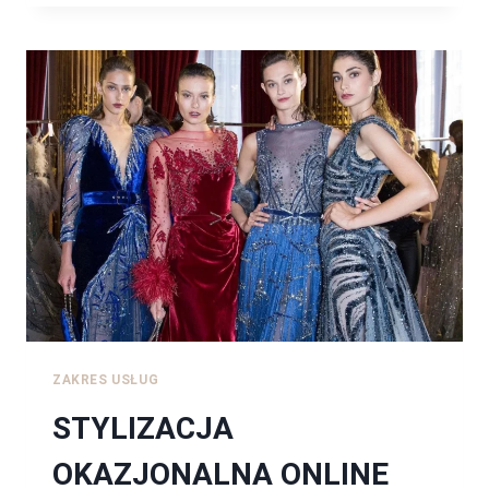
ONLINE
ZAKRES USŁUG
STYLIZACJA
OKAZJONALNA ONLINE