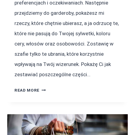
preferencjach i oczekiwaniach. Następnie
przejdziemy do garderoby, pokażesz mi
rzeczy, które chętnie ubierasz, a ja odrzucę te,
które nie pasują do Twojej sylwetki, koloru
cery, włosów oraz osobowości. Zostawię w
szafie tylko te ubrania, które korzystnie
wpływają na Twój wizerunek. Pokażę Ci jak
zestawiać poszczególne części…
PRZEGLĄD
READ MORE
SZAFY