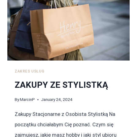
ZAKRES USŁUG
ZAKUPY ZE STYLISTKĄ
By
MarcinP
January 24, 2024
Zakupy Stacjonarne z Osobista Stylistką Na
początku chciałabym Cię poznać. Czym się
zajmujesz, jakie masz hobby i jaki styl ubioru