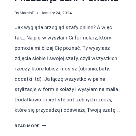
By
MarcinP
January 24, 2024
Jak wygląda przegląd szafy online? A więc
tak… Najpierw wysyłam Ci formularz, który
pomoże mi bliżej Cię poznać. Ty wysyłasz
zdjęcia siebie i swojej szafy, czyli wszystkich
rzeczy, które lubisz i nosisz (ubrania, buty,
dodatki itd). Ja łączę wszystko w pełne
stylizacje w formie kolaży i wysyłam na maila.
Dodatkowo robię listę potrzebnych rzeczy,
które się przydadzą i odświeżą Twoją szafę….
PRZEGLĄD
READ MORE
SZAFY