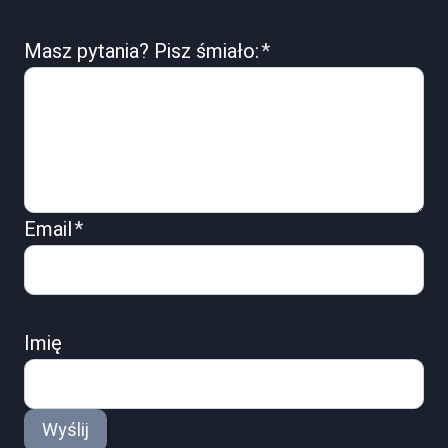
Masz pytania? Pisz śmiało:
*
Email
*
Imię
Wyślij