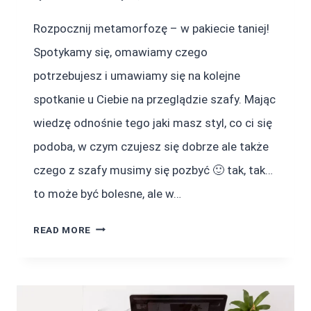
Rozpocznij metamorfozę – w pakiecie taniej!
Spotykamy się, omawiamy czego
potrzebujesz i umawiamy się na kolejne
spotkanie u Ciebie na przeglądzie szafy. Mając
wiedzę odnośnie tego jaki masz styl, co ci się
podoba, w czym czujesz się dobrze ale także
czego z szafy musimy się pozbyć 🙂 tak, tak…
to może być bolesne, ale w…
PAKIET
READ MORE
(PRZEGLĄD
SZAFY+ZAKUPY)