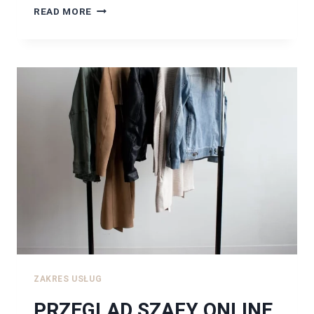
STYLIZACJA
READ MORE
ŚLUBNA
ZAKRES USŁUG
PRZEGLĄD SZAFY ONLINE