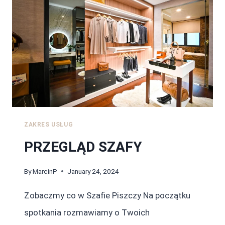
ZAKRES USŁUG
PRZEGLĄD SZAFY
By
MarcinP
January 24, 2024
Zobaczmy co w Szafie Piszczy Na początku
spotkania rozmawiamy o Twoich