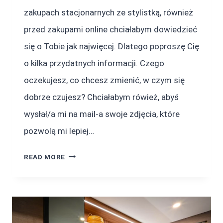
zakupach stacjonarnych ze stylistką, również
przed zakupami online chciałabym dowiedzieć
się o Tobie jak najwięcej. Dlatego poproszę Cię
o kilka przydatnych informacji. Czego
oczekujesz, co chcesz zmienić, w czym się
dobrze czujesz? Chciałabym rówież, abyś
wysłał/a mi na mail-a swoje zdjęcia, które
pozwolą mi lepiej…
ZAKUPY
READ MORE
ONLINE