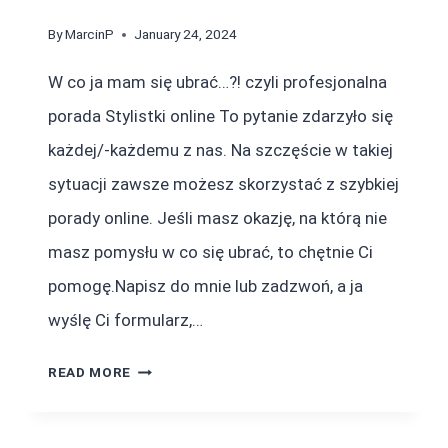
By
MarcinP
January 24, 2024
W co ja mam się ubrać…?! czyli profesjonalna
porada Stylistki online To pytanie zdarzyło się
każdej/-każdemu z nas. Na szczęście w takiej
sytuacji zawsze możesz skorzystać z szybkiej
porady online. Jeśli masz okazję, na którą nie
masz pomysłu w co się ubrać, to chętnie Ci
pomogę.Napisz do mnie lub zadzwoń, a ja
wyślę Ci formularz,…
STYLIZACJA
READ MORE
OKAZJONALNA
ONLINE