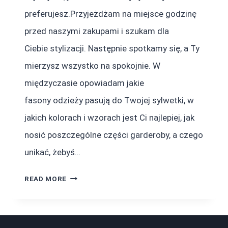
preferujesz.Przyjeżdżam na miejsce godzinę
przed naszymi zakupami i szukam dla
Ciebie stylizacji. Następnie spotkamy się, a Ty
mierzysz wszystko na spokojnie. W
międzyczasie opowiadam jakie
fasony odzieży pasują do Twojej sylwetki, w
jakich kolorach i wzorach jest Ci najlepiej, jak
nosić poszczególne części garderoby, a czego
unikać, żebyś…
ZAKUPY
READ MORE
ZE
STYLISTKĄ