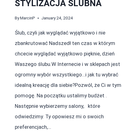
STYLIZACJA ŚLUBNA
By
MarcinP
January 24, 2024
Ślub, czyli jak wyglądać wyjątkowo i nie
zbankrutować Nadszedł ten czas w którym
chcecie wyglądać wyjątkowo pięknie, dzień
Waszego ślubu.W Internecie i w sklepach jest
ogromny wybór wszystkiego…i jak tu wybrać
idealną kreację dla siebie?Pozwól, że Ci w tym
pomogę. Na początku ustalimy budżet .
Następnie wybierzemy salony, które
odwiedzimy. Ty opowiesz mi o swoich
preferencjach,…