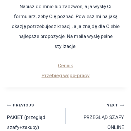
Napisz do mnie lub zadzwoń, a ja wyślę Ci
formularz, żeby Cię poznać. Powiesz mi na jaką
okazję potrzebujesz kreacji, a ja znajdę dla Ciebie
najlepsze propozycje. Na meila wyślę pełne
stylizacje.
Cennik
Przebieg współpracy
Post
PREVIOUS
NEXT
navigation
PAKIET (przegląd
PRZEGLĄD SZAFY
szafy+zakupy)
ONLINE