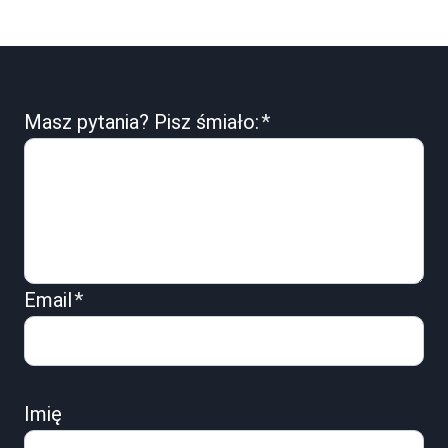
Masz pytania? Pisz śmiało:
*
Email
*
Imię